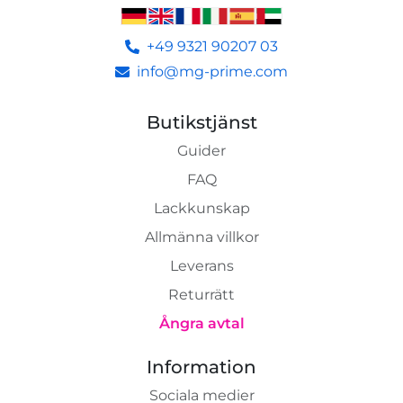
+49 9321 90207 03
info@mg-prime.com
Butikstjänst
Guider
FAQ
Lackkunskap
Allmänna villkor
Leverans
Returrätt
Ångra avtal
Information
Sociala medier