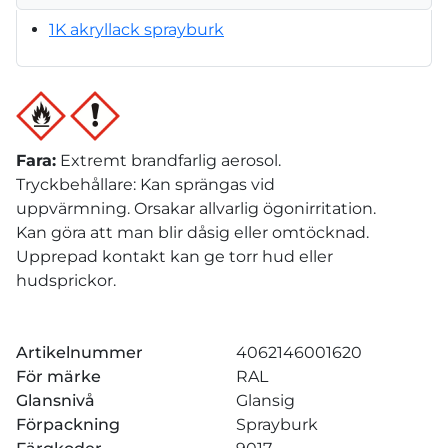
1K akryllack sprayburk
Fara
:
Extremt brandfarlig aerosol.
Tryckbehållare: Kan sprängas vid
uppvärmning. Orsakar allvarlig ögonirritation.
Kan göra att man blir dåsig eller omtöcknad.
Upprepad kontakt kan ge torr hud eller
hudsprickor.
Artikelnummer
4062146001620
För märke
RAL
Glansnivå
Glansig
Förpackning
Sprayburk