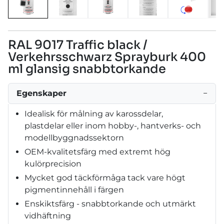
RAL 9017 Traffic black /
Verkehrsschwarz Sprayburk 400
ml glansig snabbtorkande
Egenskaper
−
Idealisk för målning av karossdelar,
plastdelar eller inom hobby-, hantverks- och
modellbyggnadssektorn
OEM-kvalitetsfärg med extremt hög
kulörprecision
Mycket god täckförmåga tack vare högt
pigmentinnehåll i färgen
Enskiktsfärg - snabbtorkande och utmärkt
vidhäftning