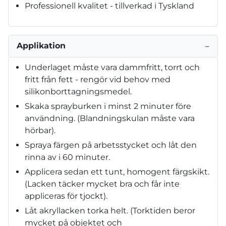
Professionell kvalitet - tillverkad i Tyskland
Applikation
−
Underlaget måste vara dammfritt, torrt och
fritt från fett - rengör vid behov med
silikonborttagningsmedel.
Skaka sprayburken i minst 2 minuter före
användning. (Blandningskulan måste vara
hörbar).
Spraya färgen på arbetsstycket och låt den
rinna av i 60 minuter.
Applicera sedan ett tunt, homogent färgskikt.
(Lacken täcker mycket bra och får inte
appliceras för tjockt).
Låt akryllacken torka helt. (Torktiden beror
mycket på objektet och