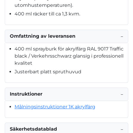
utomhustemperaturen).
400 ml räcker till ca 1,3 kvm.
Omfattning av leveransen
−
400 ml sprayburk för akrylfärg RAL 9017 Traffic
black / Verkehrsschwarz glansig i professionell
kvalitet
Justerbart platt spruthuvud
Instruktioner
−
Målningsinstruktioner 1K akrylfärg
Säkerhetsdatablad
−