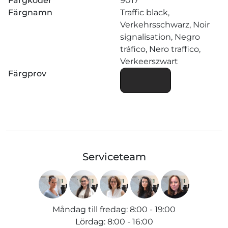
Färgkoder
9017
Färgnamn
Traffic black,
Verkehrsschwarz, Noir
signalisation, Negro
tráfico, Nero traffico,
Verkeerszwart
Färgprov
Serviceteam
Måndag till fredag
:
8:00 - 19:00
Lördag
:
8:00 - 16:00