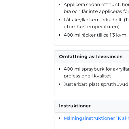
Applicera sedan ett tunt, h
bra och får inte appliceras för
Låt akryllacken torka helt. 
utomhustemperaturen).
400 ml räcker till ca 1,3 kvm.
Omfattning av leveransen
400 ml sprayburk för akrylfä
professionell kvalitet
Justerbart platt spruthuvud
Instruktioner
Målningsinstruktioner 1K akr