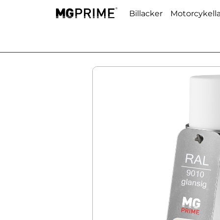
Billacker
Motorcykell