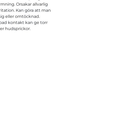
mning. Orsakar allvarlig
ritation. Kan göra att man
åsig eller omtöcknad.
ad kontakt kan ge torr
ler hudsprickor.