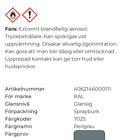
Fara
:
Extremt brandfarlig aerosol.
Tryckbehållare: Kan sprängas vid
uppvärmning. Orsakar allvarlig ögonirritation.
Kan göra att man blir dåsig eller omtöcknad.
Upprepad kontakt kan ge torr hud eller
hudsprickor.
Artikelnummer
4062146000111
För märke
RAL
Glansnivå
Glansig
Förpackning
Sprayburk
Färgkoder
7025
Färgnamn
Perlgrau
Färgprov