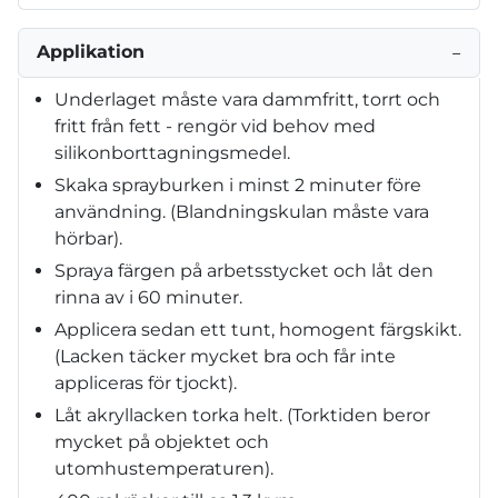
Applikation
−
Underlaget måste vara dammfritt, torrt och
fritt från fett - rengör vid behov med
silikonborttagningsmedel.
Skaka sprayburken i minst 2 minuter före
användning. (Blandningskulan måste vara
hörbar).
Spraya färgen på arbetsstycket och låt den
rinna av i 60 minuter.
Applicera sedan ett tunt, homogent färgskikt.
(Lacken täcker mycket bra och får inte
appliceras för tjockt).
Låt akryllacken torka helt. (Torktiden beror
mycket på objektet och
utomhustemperaturen).