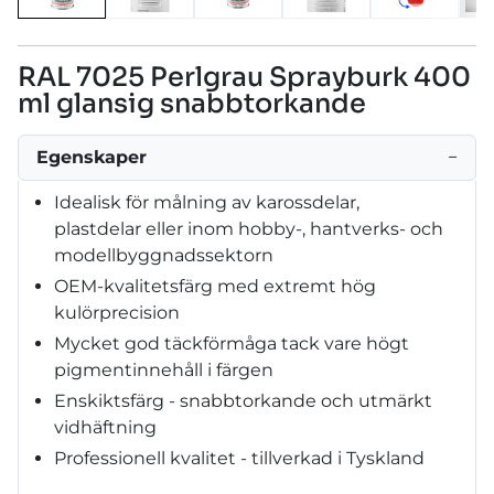
RAL 7025 Perlgrau Sprayburk 400
ml glansig snabbtorkande
Egenskaper
−
Idealisk för målning av karossdelar,
plastdelar eller inom hobby-, hantverks- och
modellbyggnadssektorn
OEM-kvalitetsfärg med extremt hög
kulörprecision
Mycket god täckförmåga tack vare högt
pigmentinnehåll i färgen
Enskiktsfärg - snabbtorkande och utmärkt
vidhäftning
Professionell kvalitet - tillverkad i Tyskland