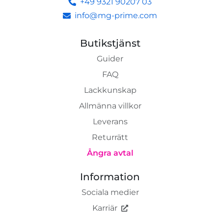
+49 9321 90207 03
info@mg-prime.com
Butikstjänst
Guider
FAQ
Lackkunskap
Allmänna villkor
Leverans
Returrätt
Ångra avtal
Information
Sociala medier
Karriär