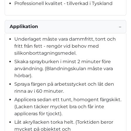
Professionell kvalitet - tillverkad i Tyskland
Applikation
−
Underlaget måste vara dammfritt, torrt och
fritt från fett - rengör vid behov med
silikonborttagningsmedel.
Skaka sprayburken i minst 2 minuter före
användning. (Blandningskulan måste vara
hörbar).
Spraya färgen på arbetsstycket och låt den
rinna av i 60 minuter.
Applicera sedan ett tunt, homogent färgskikt.
(Lacken täcker mycket bra och får inte
appliceras för tjockt).
Låt akryllacken torka helt. (Torktiden beror
mycket på objektet och