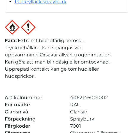
1K akryllack sprayburk
Fara
:
Extremt brandfarlig aerosol.
Tryckbehållare: Kan sprängas vid
uppvärmning. Orsakar allvarlig ögonirritation.
Kan göra att man blir dåsig eller omtöcknad.
Upprepad kontakt kan ge torr hud eller
hudsprickor.
Artikelnummer
4062146001002
För märke
RAL
Glansnivå
Glansig
Förpackning
Sprayburk
Färgkoder
7001