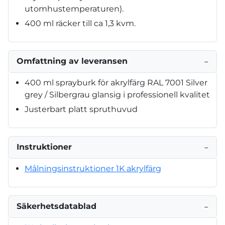
utomhustemperaturen).
400 ml räcker till ca 1,3 kvm.
Omfattning av leveransen
−
400 ml sprayburk för akrylfärg RAL 7001 Silver
grey / Silbergrau glansig i professionell kvalitet
Justerbart platt spruthuvud
Instruktioner
−
Målningsinstruktioner 1K akrylfärg
Säkerhetsdatablad
−