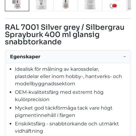
RAL 7001 Silver grey / Silbergrau
Sprayburk 400 ml glansig
snabbtorkande
Egenskaper
−
Idealisk för målning av karossdelar,
plastdelar eller inom hobby-, hantverks- och
modellbyggnadssektorn
OEM-kvalitetsfärg med extremt hög
kulörprecision
Mycket god täckförmåga tack vare högt
pigmentinnehåll i färgen
Enskiktsfärg - snabbtorkande och utmärkt
vidhäftning