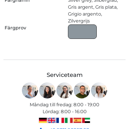
Färgnamn
Silver grey, Silbergrau,
Gris argent, Gris plata,
Grigio argento,
Zilvergrijs
Färgprov
Serviceteam
Måndag till fredag
:
8:00 - 19:00
Lördag
:
8:00 - 16:00