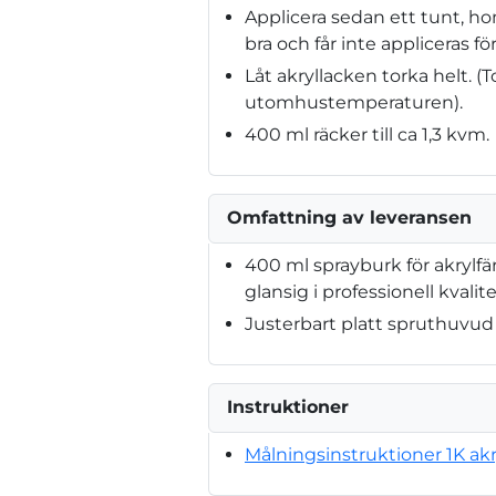
Applicera sedan ett tunt, h
bra och får inte appliceras för
Låt akryllacken torka helt. 
utomhustemperaturen).
400 ml räcker till ca 1,3 kvm.
Omfattning av leveransen
400 ml sprayburk för akrylfär
glansig i professionell kvalit
Justerbart platt spruthuvud
Instruktioner
Målningsinstruktioner 1K akr