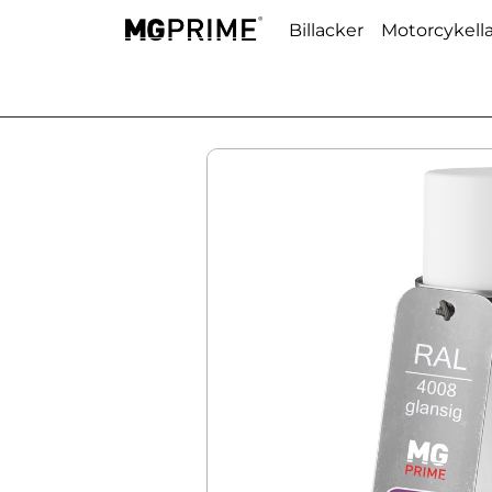
Billacker
Motorcykell