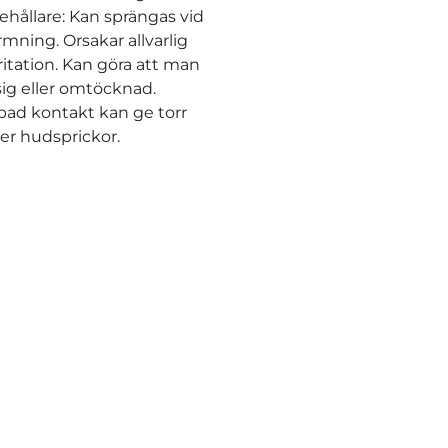
ehållare: Kan sprängas vid
mning. Orsakar allvarlig
ritation. Kan göra att man
åsig eller omtöcknad.
ad kontakt kan ge torr
ler hudsprickor.