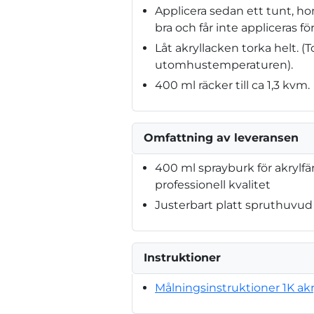
Applicera sedan ett tunt, h
bra och får inte appliceras för
Låt akryllacken torka helt. 
utomhustemperaturen).
400 ml räcker till ca 1,3 kvm.
Omfattning av leveransen
400 ml sprayburk för akrylfä
professionell kvalitet
Justerbart platt spruthuvud
Instruktioner
Målningsinstruktioner 1K akr