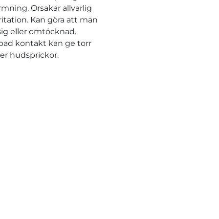
mning. Orsakar allvarlig
ritation. Kan göra att man
åsig eller omtöcknad.
ad kontakt kan ge torr
ler hudsprickor.