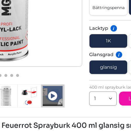
Bättringspenna
Lacktyp
i
1K
Glansgrad
i
glansig
400 ml sprayburk la
 Feuerrot Sprayburk 400 ml glansig