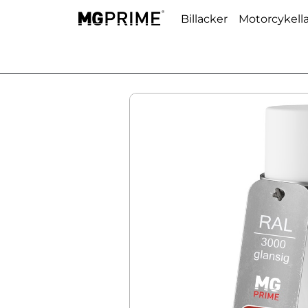
Billacker
Motorcykell