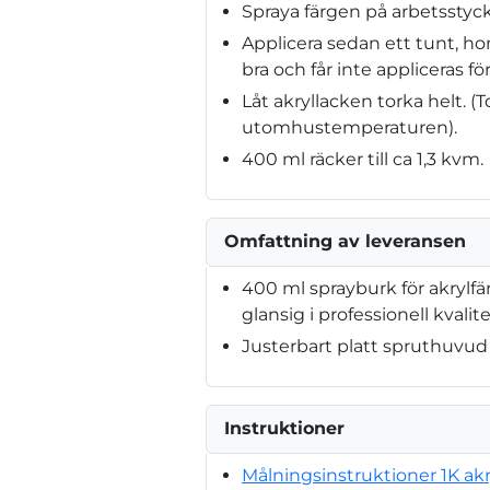
Spraya färgen på arbetsstyck
Applicera sedan ett tunt, h
bra och får inte appliceras för
Låt akryllacken torka helt. 
utomhustemperaturen).
400 ml räcker till ca 1,3 kvm.
Omfattning av leveransen
400 ml sprayburk för akrylfä
glansig i professionell kvalit
Justerbart platt spruthuvud
Instruktioner
Målningsinstruktioner 1K akr