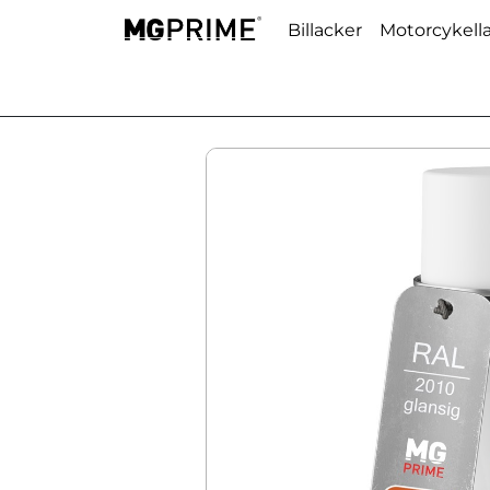
Billacker
Motorcykell