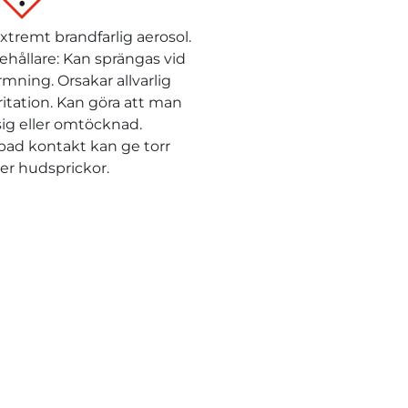
xtremt brandfarlig aerosol.
ehållare: Kan sprängas vid
mning. Orsakar allvarlig
ritation. Kan göra att man
åsig eller omtöcknad.
ad kontakt kan ge torr
ler hudsprickor.