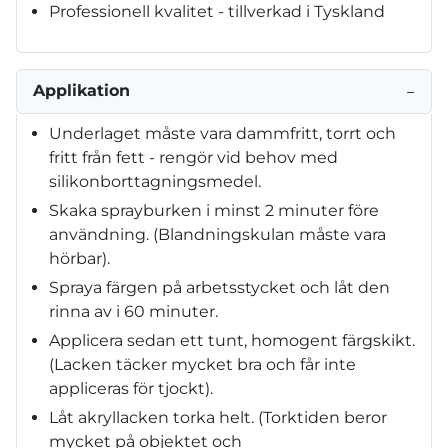
Professionell kvalitet - tillverkad i Tyskland
Applikation
−
Underlaget måste vara dammfritt, torrt och
fritt från fett - rengör vid behov med
silikonborttagningsmedel.
Skaka sprayburken i minst 2 minuter före
användning. (Blandningskulan måste vara
hörbar).
Spraya färgen på arbetsstycket och låt den
rinna av i 60 minuter.
Applicera sedan ett tunt, homogent färgskikt.
(Lacken täcker mycket bra och får inte
appliceras för tjockt).
Låt akryllacken torka helt. (Torktiden beror
mycket på objektet och