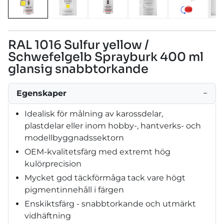
RAL 1016 Sulfur yellow /
Schwefelgelb Sprayburk 400 ml
glansig snabbtorkande
Egenskaper
−
Idealisk för målning av karossdelar,
plastdelar eller inom hobby-, hantverks- och
modellbyggnadssektorn
OEM-kvalitetsfärg med extremt hög
kulörprecision
Mycket god täckförmåga tack vare högt
pigmentinnehåll i färgen
Enskiktsfärg - snabbtorkande och utmärkt
vidhäftning