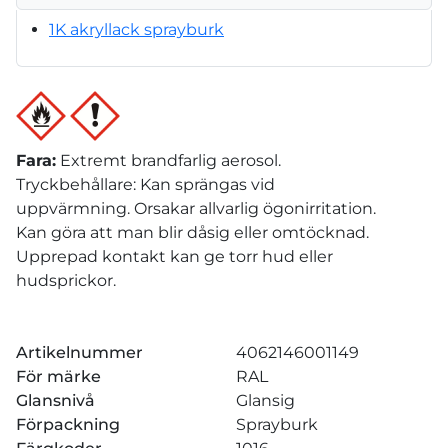
1K akryllack sprayburk
Fara
:
Extremt brandfarlig aerosol.
Tryckbehållare: Kan sprängas vid
uppvärmning. Orsakar allvarlig ögonirritation.
Kan göra att man blir dåsig eller omtöcknad.
Upprepad kontakt kan ge torr hud eller
hudsprickor.
Artikelnummer
4062146001149
För märke
RAL
Glansnivå
Glansig
Förpackning
Sprayburk