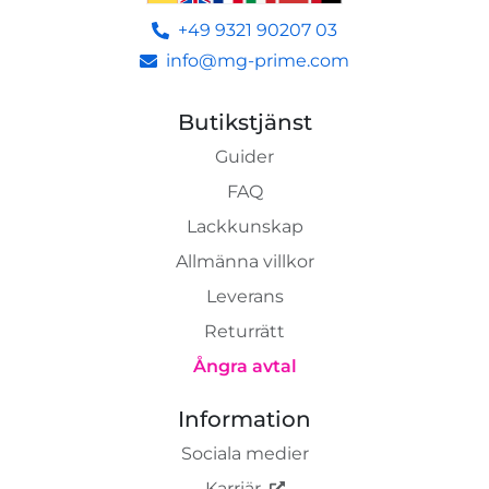
+49 9321 90207 03
info@mg-prime.com
Butikstjänst
Guider
FAQ
Lackkunskap
Allmänna villkor
Leverans
Returrätt
Ångra avtal
Information
Sociala medier
Karriär