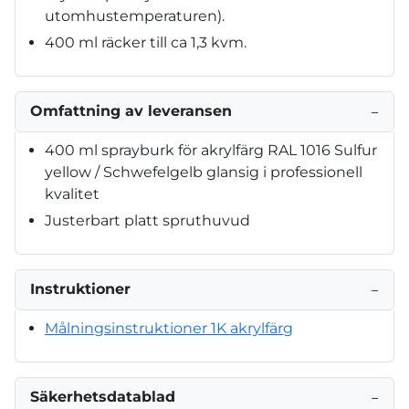
utomhustemperaturen).
400 ml räcker till ca 1,3 kvm.
Omfattning av leveransen
−
400 ml sprayburk för akrylfärg RAL 1016 Sulfur
yellow / Schwefelgelb glansig i professionell
kvalitet
Justerbart platt spruthuvud
Instruktioner
−
Målningsinstruktioner 1K akrylfärg
Säkerhetsdatablad
−