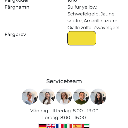
Färgkoder
1016
Färgnamn
Sulfur yellow,
Schwefelgelb, Jaune
soufre, Amarillo azufre,
Giallo zolfo, Zwavelgeel
Färgprov
Serviceteam
Måndag till fredag
:
8:00 - 19:00
Lördag
:
8:00 - 16:00