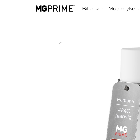
Billacker
Motorcykell