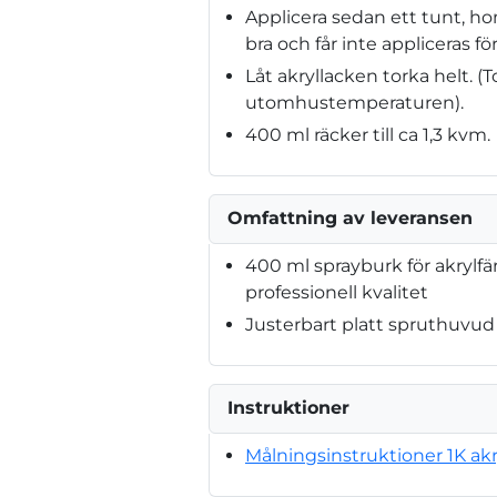
Applicera sedan ett tunt, h
bra och får inte appliceras för
Låt akryllacken torka helt. 
utomhustemperaturen).
400 ml räcker till ca 1,3 kvm.
Omfattning av leveransen
400 ml sprayburk för akrylf
professionell kvalitet
Justerbart platt spruthuvud
Instruktioner
Målningsinstruktioner 1K akr