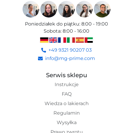
Poniedziałek do piątku
:
8:00 - 19:00
Sobota
:
8:00 - 16:00
+49 9321 90207 03
info@mg-prime.com
Serwis sklepu
Instrukcje
FAQ
Wiedza o lakierach
Regulamin
Wysyłka
Prawo zwrotu