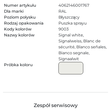
Numer artykułu
4062146001767
Dla marki
RAL
Poziom połysku
Błyszczący
Rodzaj opakowania
Puszka sprayu
Kody kolorów
9003
Nazwy kolorów
Signal white,
Signalweiss, Blanc de
sécurité, Blanco señales,
Bianco segnale,
Signaalwit
Próbka koloru
Zespół serwisowy