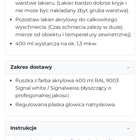
warstwe lakieru. (Lakier bardzo dobrze kryje i
nie moze byc nakladany zbyt gruba warstwa).
Pozostaw lakier akrylowy do calkowitego
wyschniecia. (Czas schniecia zalezy w duzej
mierze od obiektu i temperatury zewnetrznej).
400 ml wystarcza na ok. 1,3 mkw.
Zakres dostawy
−
Puszka z farba akrylowa 400 ml RAL 9003
Signal white / Signalweiss błyszczący o
profesjonalnej jakosci
Regulowana plaska glowica natryskowa
Instrukcje
−