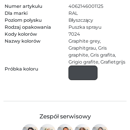
Numer artykułu
4062146001125
Dla marki
RAL
Poziom połysku
Błyszczący
Rodzaj opakowania
Puszka sprayu
Kody kolorów
7024
Nazwy kolorów
Graphite grey,
Graphitgrau, Gris
graphite, Gris grafita,
Grigio grafite, Grafietgrijs
Próbka koloru
Zespół serwisowy