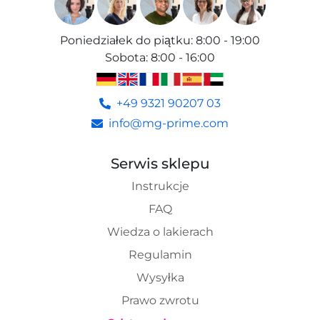
Poniedziałek do piątku
:
8:00 - 19:00
Sobota
:
8:00 - 16:00
+49 9321 90207 03
info@mg-prime.com
Serwis sklepu
Instrukcje
FAQ
Wiedza o lakierach
Regulamin
Wysyłka
Prawo zwrotu