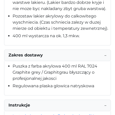
warstwe lakieru. (Lakier bardzo dobrze kryje i
nie moze byc nakladany zbyt gruba warstwa).
Pozostaw lakier akrylowy do calkowitego
wyschniecia. (Czas schniecia zalezy w duzej
mierze od obiektu i temperatury zewnetrznej).
400 ml wystarcza na ok. 1,3 mkw.
Zakres dostawy
−
Puszka z farba akrylowa 400 ml RAL 7024
Graphite grey / Graphitgrau błyszczący o
profesjonalnej jakosci
Regulowana plaska glowica natryskowa
Instrukcje
−