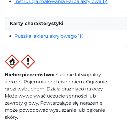
Instrukcja malowania Farba akrylowa 1K
Karty charakterystyki
−
Puszka lakieru akrylowego 1K
Niebezpieczeństwo
:
Skrajnie łatwopalny
aerozol. Pojemnik pod ciśnieniem: Ogrzanie
grozi wybuchem. Działa drażniąco na oczy.
Może wywoływać uczucie senności lub
zawroty głowy. Powtarzające się narażenie
może powodować wysuszanie lub pękanie
skóry.