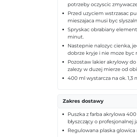
potrzeby oczyscic zmywacze
Przed uzyciem wstrzasac pus
mieszajaca musi byc slyszaln
Spryskac obrabiany element
minut.
Nastepnie nalozyc cienka, j
dobrze kryje i nie moze byc
Pozostaw lakier akrylowy do
zalezy w duzej mierze od ob
400 ml wystarcza na ok. 1,3
Zakres dostawy
Puszka z farba akrylowa 400
błyszczący o profesjonalnej j
Regulowana plaska glowica