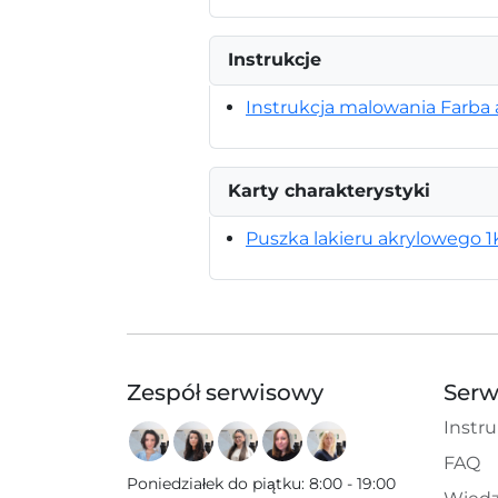
Instrukcje
Instrukcja malowania Farba 
Karty charakterystyki
Puszka lakieru akrylowego 1
Zespół serwisowy
Serw
Instru
FAQ
Poniedziałek do piątku
:
8:00 - 19:00