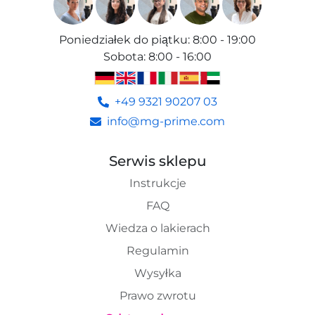
Poniedziałek do piątku
:
8:00 - 19:00
Sobota
:
8:00 - 16:00
+49 9321 90207 03
info@mg-prime.com
Serwis sklepu
Instrukcje
FAQ
Wiedza o lakierach
Regulamin
Wysyłka
Prawo zwrotu