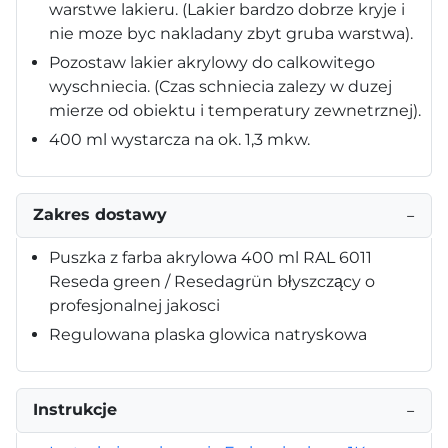
warstwe lakieru. (Lakier bardzo dobrze kryje i
nie moze byc nakladany zbyt gruba warstwa).
Pozostaw lakier akrylowy do calkowitego
wyschniecia. (Czas schniecia zalezy w duzej
mierze od obiektu i temperatury zewnetrznej).
400 ml wystarcza na ok. 1,3 mkw.
Zakres dostawy
−
Puszka z farba akrylowa 400 ml RAL 6011
Reseda green / Resedagrün błyszczący o
profesjonalnej jakosci
Regulowana plaska glowica natryskowa
Instrukcje
−