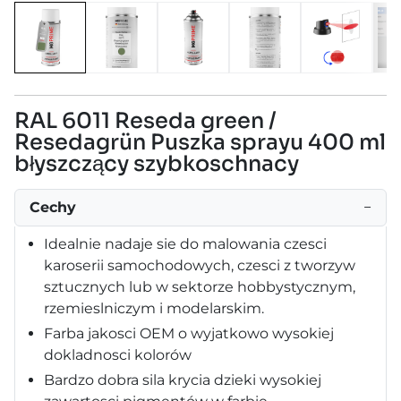
RAL 6011 Reseda green /
Resedagrün Puszka sprayu 400 ml
błyszczący szybkoschnacy
Cechy
−
Idealnie nadaje sie do malowania czesci
karoserii samochodowych, czesci z tworzyw
sztucznych lub w sektorze hobbystycznym,
rzemieslniczym i modelarskim.
Farba jakosci OEM o wyjatkowo wysokiej
dokladnosci kolorów
Bardzo dobra sila krycia dzieki wysokiej