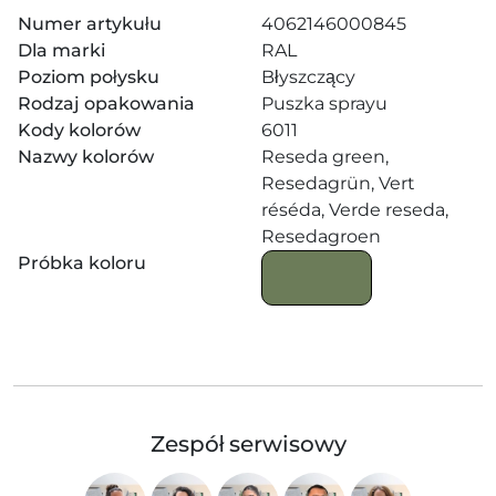
Numer artykułu
4062146000845
Dla marki
RAL
Poziom połysku
Błyszczący
Rodzaj opakowania
Puszka sprayu
Kody kolorów
6011
Nazwy kolorów
Reseda green,
Resedagrün, Vert
réséda, Verde reseda,
Resedagroen
Próbka koloru
Zespół serwisowy