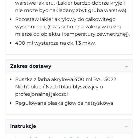
warstwe lakieru. (Lakier bardzo dobrze kryje i
nie moze byc nakladany zbyt gruba warstwa).
Pozostaw lakier akrylowy do calkowitego
wyschniecia. (Czas schniecia zalezy w duzej
mierze od obiektu i temperatury zewnetrznej).
400 ml wystarcza na ok. 1,3 mkw.
Zakres dostawy
−
Puszka z farba akrylowa 400 ml RAL 5022
Night blue / Nachtblau błyszczący o
profesjonalnej jakosci
Regulowana plaska glowica natryskowa
Instrukcje
−