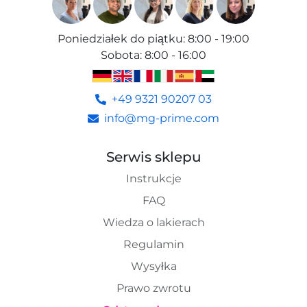
Poniedziałek do piątku
:
8:00 - 19:00
Sobota
:
8:00 - 16:00
+49 9321 90207 03
info@mg-prime.com
Serwis sklepu
Instrukcje
FAQ
Wiedza o lakierach
Regulamin
Wysyłka
Prawo zwrotu