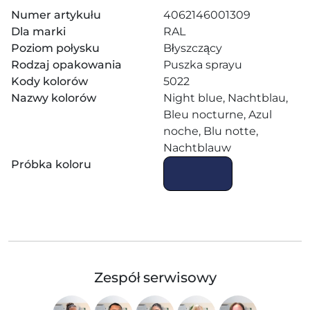
Numer artykułu
4062146001309
Dla marki
RAL
Poziom połysku
Błyszczący
Rodzaj opakowania
Puszka sprayu
Kody kolorów
5022
Nazwy kolorów
Night blue, Nachtblau,
Bleu nocturne, Azul
noche, Blu notte,
Nachtblauw
Próbka koloru
Zespół serwisowy