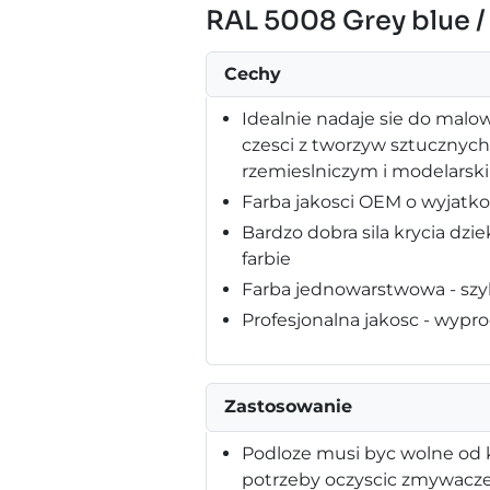
RAL 5008 Grey blue /
Cechy
Idealnie nadaje sie do malo
czesci z tworzyw sztucznyc
rzemieslniczym i modelarsk
Farba jakosci OEM o wyjatk
Bardzo dobra sila krycia dz
farbie
Farba jednowarstwowa - szy
Profesjonalna jakosc - wy
Zastosowanie
Podloze musi byc wolne od k
potrzeby oczyscic zmywacze