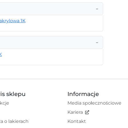
−
akrylowa 1K
−
K
is sklepu
Informacje
kcje
Media społecznościowe
Kariera
a o lakierach
Kontakt