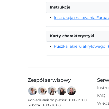
Instrukcje
Instrukcja malowania Farba 
Karty charakterystyki
Puszka lakieru akrylowego 1
Zespół serwisowy
Serw
Instru
FAQ
Poniedziałek do piątku
:
8:00 - 19:00
Wiedz
Sobota
:
8:00 - 16:00