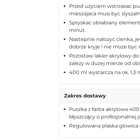
Przed uzyciem wstrzasac pus
mieszajaca musi byc slyszaln
Spryskac obrabiany element
minut.
Nastepnie nalozyc cienka, j
dobrze kryje i nie moze byc
Pozostaw lakier akrylowy do
zalezy w duzej mierze od ob
400 ml wystarcza na ok. 1,3
Zakres dostawy
Puszka z farba akrylowa 400
błyszczący o profesjonalnej j
Regulowana plaska glowica