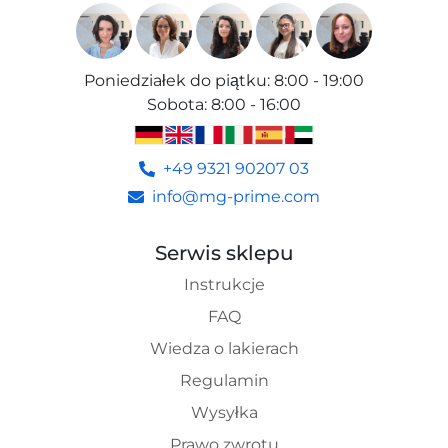
Poniedziałek do piątku
:
8:00 - 19:00
Sobota
:
8:00 - 16:00
+49 9321 90207 03
info@mg-prime.com
Serwis sklepu
Instrukcje
FAQ
Wiedza o lakierach
Regulamin
Wysyłka
Prawo zwrotu