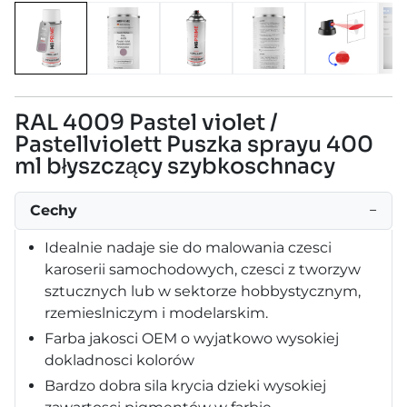
RAL 4009 Pastel violet /
Pastellviolett Puszka sprayu 400
ml błyszczący szybkoschnacy
Cechy
−
Idealnie nadaje sie do malowania czesci
karoserii samochodowych, czesci z tworzyw
sztucznych lub w sektorze hobbystycznym,
rzemieslniczym i modelarskim.
Farba jakosci OEM o wyjatkowo wysokiej
dokladnosci kolorów
Bardzo dobra sila krycia dzieki wysokiej