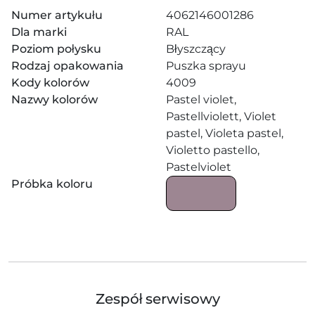
Numer artykułu
4062146001286
Dla marki
RAL
Poziom połysku
Błyszczący
Rodzaj opakowania
Puszka sprayu
Kody kolorów
4009
Nazwy kolorów
Pastel violet,
Pastellviolett, Violet
pastel, Violeta pastel,
Violetto pastello,
Pastelviolet
Próbka koloru
Zespół serwisowy