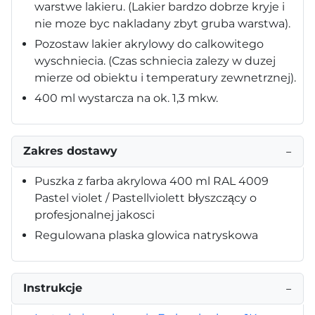
warstwe lakieru. (Lakier bardzo dobrze kryje i
nie moze byc nakladany zbyt gruba warstwa).
Pozostaw lakier akrylowy do calkowitego
wyschniecia. (Czas schniecia zalezy w duzej
mierze od obiektu i temperatury zewnetrznej).
400 ml wystarcza na ok. 1,3 mkw.
Zakres dostawy
−
Puszka z farba akrylowa 400 ml RAL 4009
Pastel violet / Pastellviolett błyszczący o
profesjonalnej jakosci
Regulowana plaska glowica natryskowa
Instrukcje
−