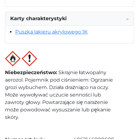
Karty charakterystyki
−
Puszka lakieru akrylowego 1K
Niebezpieczeństwo
:
Skrajnie łatwopalny
aerozol. Pojemnik pod ciśnieniem: Ogrzanie
grozi wybuchem. Działa drażniąco na oczy.
Może wywoływać uczucie senności lub
zawroty głowy. Powtarzające się narażenie
może powodować wysuszanie lub pękanie
skóry.