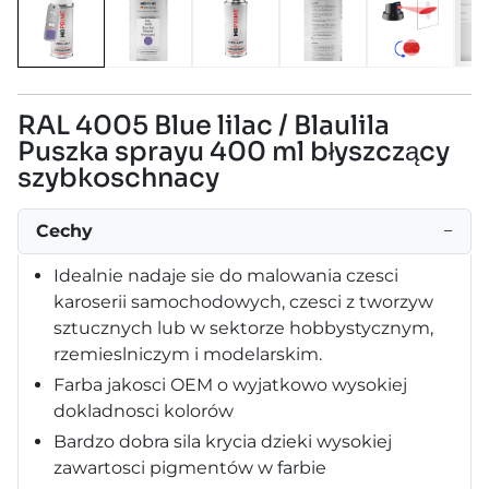
RAL 4005 Blue lilac / Blaulila
Puszka sprayu 400 ml błyszczący
szybkoschnacy
Cechy
−
Idealnie nadaje sie do malowania czesci
karoserii samochodowych, czesci z tworzyw
sztucznych lub w sektorze hobbystycznym,
rzemieslniczym i modelarskim.
Farba jakosci OEM o wyjatkowo wysokiej
dokladnosci kolorów
Bardzo dobra sila krycia dzieki wysokiej
zawartosci pigmentów w farbie