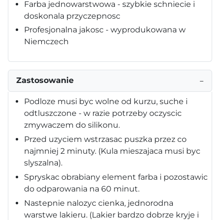
Farba jednowarstwowa - szybkie schniecie i
doskonala przyczepnosc
Profesjonalna jakosc - wyprodukowana w
Niemczech
Zastosowanie
−
Podloze musi byc wolne od kurzu, suche i
odtluszczone - w razie potrzeby oczyscic
zmywaczem do silikonu.
Przed uzyciem wstrzasac puszka przez co
najmniej 2 minuty. (Kula mieszajaca musi byc
slyszalna).
Spryskac obrabiany element farba i pozostawic
do odparowania na 60 minut.
Nastepnie nalozyc cienka, jednorodna
warstwe lakieru. (Lakier bardzo dobrze kryje i