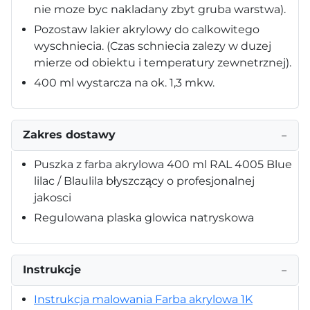
nie moze byc nakladany zbyt gruba warstwa).
Pozostaw lakier akrylowy do calkowitego
wyschniecia. (Czas schniecia zalezy w duzej
mierze od obiektu i temperatury zewnetrznej).
400 ml wystarcza na ok. 1,3 mkw.
Zakres dostawy
−
Puszka z farba akrylowa 400 ml RAL 4005 Blue
lilac / Blaulila błyszczący o profesjonalnej
jakosci
Regulowana plaska glowica natryskowa
Instrukcje
−
Instrukcja malowania Farba akrylowa 1K