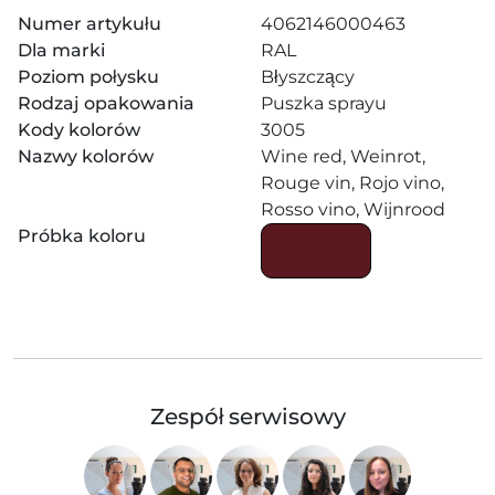
Numer artykułu
4062146000463
Dla marki
RAL
Poziom połysku
Błyszczący
Rodzaj opakowania
Puszka sprayu
Kody kolorów
3005
Nazwy kolorów
Wine red, Weinrot,
Rouge vin, Rojo vino,
Rosso vino, Wijnrood
Próbka koloru
Zespół serwisowy