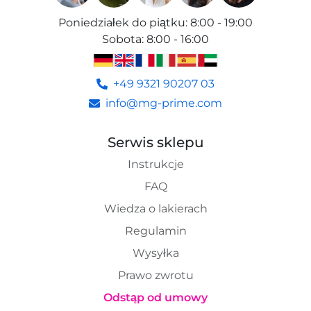
Poniedziałek do piątku
:
8:00 - 19:00
Sobota
:
8:00 - 16:00
+49 9321 90207 03
info@mg-prime.com
Serwis sklepu
Instrukcje
FAQ
Wiedza o lakierach
Regulamin
Wysyłka
Prawo zwrotu
Odstąp od umowy