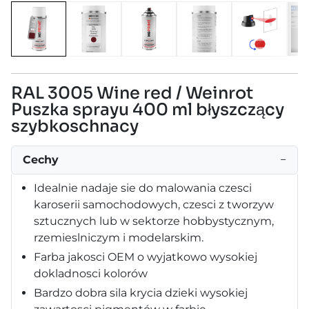
RAL 3005 Wine red / Weinrot
Puszka sprayu 400 ml błyszczący
szybkoschnacy
Cechy
−
Idealnie nadaje sie do malowania czesci
karoserii samochodowych, czesci z tworzyw
sztucznych lub w sektorze hobbystycznym,
rzemieslniczym i modelarskim.
Farba jakosci OEM o wyjatkowo wysokiej
dokladnosci kolorów
Bardzo dobra sila krycia dzieki wysokiej