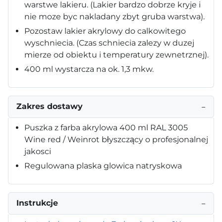
warstwe lakieru. (Lakier bardzo dobrze kryje i
nie moze byc nakladany zbyt gruba warstwa).
Pozostaw lakier akrylowy do calkowitego
wyschniecia. (Czas schniecia zalezy w duzej
mierze od obiektu i temperatury zewnetrznej).
400 ml wystarcza na ok. 1,3 mkw.
Zakres dostawy
−
Puszka z farba akrylowa 400 ml RAL 3005
Wine red / Weinrot błyszczący o profesjonalnej
jakosci
Regulowana plaska glowica natryskowa
Instrukcje
−