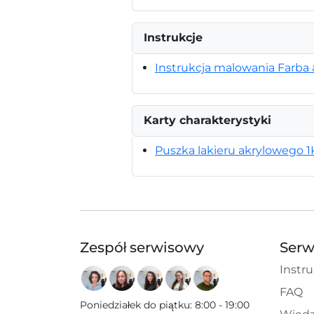
Instrukcje
Instrukcja malowania Farba 
Karty charakterystyki
Puszka lakieru akrylowego 1
Zespół serwisowy
Serw
Instru
FAQ
Poniedziałek do piątku
:
8:00 - 19:00