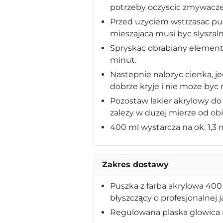
potrzeby oczyscic zmywacze
Przed uzyciem wstrzasac pus
mieszajaca musi byc slyszaln
Spryskac obrabiany element
minut.
Nastepnie nalozyc cienka, j
dobrze kryje i nie moze byc
Pozostaw lakier akrylowy do
zalezy w duzej mierze od ob
400 ml wystarcza na ok. 1,3
Zakres dostawy
Puszka z farba akrylowa 400 
błyszczący o profesjonalnej j
Regulowana plaska glowica