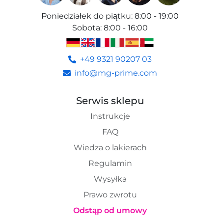
Poniedziałek do piątku
:
8:00 - 19:00
Sobota
:
8:00 - 16:00
+49 9321 90207 03
info@mg-prime.com
Serwis sklepu
Instrukcje
FAQ
Wiedza o lakierach
Regulamin
Wysyłka
Prawo zwrotu
Odstąp od umowy