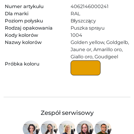
Numer artykułu
4062146000241
Dla marki
RAL
Poziom połysku
Błyszczący
Rodzaj opakowania
Puszka sprayu
Kody kolorów
1004
Nazwy kolorów
Golden yellow, Goldgelb,
Jaune or, Amarillo oro,
Giallo oro, Goudgeel
Próbka koloru
Zespół serwisowy