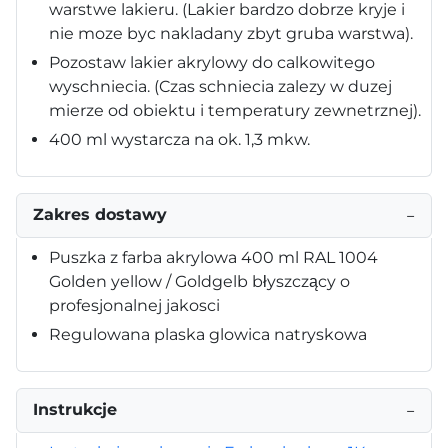
warstwe lakieru. (Lakier bardzo dobrze kryje i
nie moze byc nakladany zbyt gruba warstwa).
Pozostaw lakier akrylowy do calkowitego
wyschniecia. (Czas schniecia zalezy w duzej
mierze od obiektu i temperatury zewnetrznej).
400 ml wystarcza na ok. 1,3 mkw.
Zakres dostawy
−
Puszka z farba akrylowa 400 ml RAL 1004
Golden yellow / Goldgelb błyszczący o
profesjonalnej jakosci
Regulowana plaska glowica natryskowa
Instrukcje
−