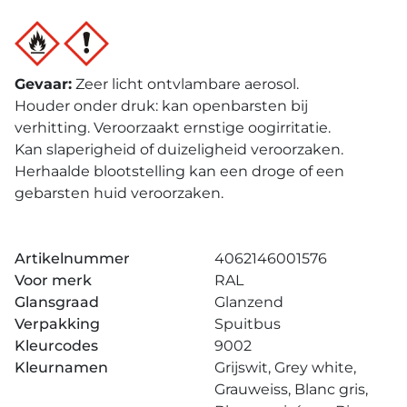
Gevaar
:
Zeer licht ontvlambare aerosol.
Houder onder druk: kan openbarsten bij
verhitting. Veroorzaakt ernstige oogirritatie.
Kan slaperigheid of duizeligheid veroorzaken.
Herhaalde blootstelling kan een droge of een
gebarsten huid veroorzaken.
Artikelnummer
4062146001576
Voor merk
RAL
Glansgraad
Glanzend
Verpakking
Spuitbus
Kleurcodes
9002
Kleurnamen
Grijswit, Grey white,
Grauweiss, Blanc gris,