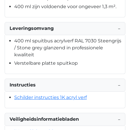
400 ml zijn voldoende voor ongeveer 1,3 m².
Leveringsomvang
−
400 ml spuitbus acrylverf RAL 7030 Steengrijs
/ Stone grey glanzend in professionele
kwaliteit
Verstelbare platte spuitkop
Instructies
−
Schilder instructies 1K acryl verf
Veiligheidsinformatiebladen
−