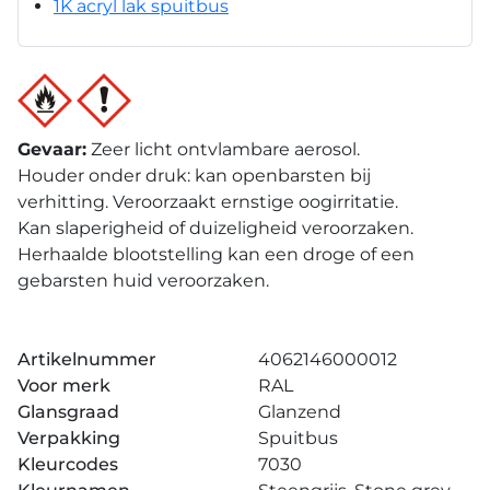
1K acryl lak spuitbus
Gevaar
:
Zeer licht ontvlambare aerosol.
Houder onder druk: kan openbarsten bij
verhitting. Veroorzaakt ernstige oogirritatie.
Kan slaperigheid of duizeligheid veroorzaken.
Herhaalde blootstelling kan een droge of een
gebarsten huid veroorzaken.
Artikelnummer
4062146000012
Voor merk
RAL
Glansgraad
Glanzend
Verpakking
Spuitbus
Kleurcodes
7030