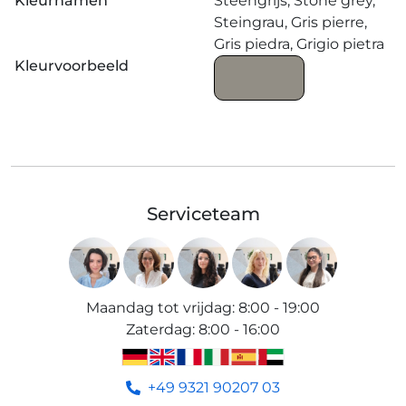
Kleurnamen
Steengrijs, Stone grey,
Steingrau, Gris pierre,
Gris piedra, Grigio pietra
Kleurvoorbeeld
Serviceteam
Maandag tot vrijdag
:
8:00 - 19:00
Zaterdag
:
8:00 - 16:00
+49 9321 90207 03