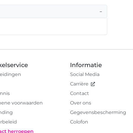
−
elservice
Informatie
eidingen
Social Media
Carrière
nnis
Contact
ene voorwaarden
Over ons
nding
Gegevensbescherming
rbeleid
Colofon
act herroepen