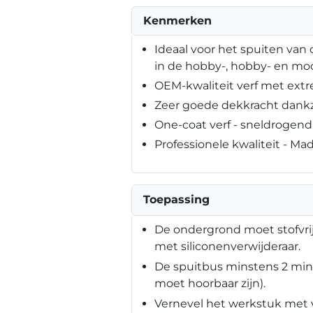
Kenmerken
Ideaal voor het spuiten van 
in de hobby-, hobby- en m
OEM-kwaliteit verf met ex
Zeer goede dekkracht dankz
One-coat verf - sneldrogen
Professionele kwaliteit - M
Toepassing
De ondergrond moet stofvrij, 
met siliconenverwijderaar.
De spuitbus minstens 2 mi
moet hoorbaar zijn).
Vernevel het werkstuk met 