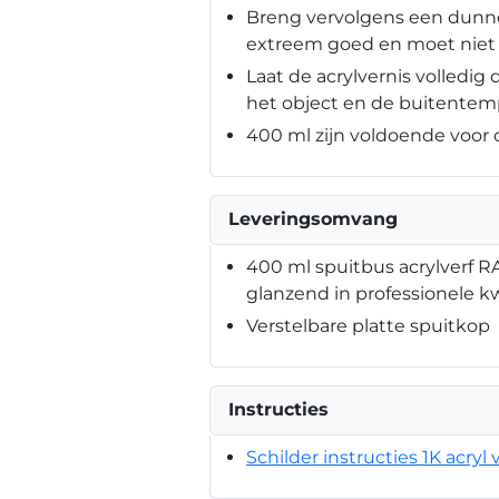
Breng vervolgens een dunne
extreem goed en moet niet 
Laat de acrylvernis volledig 
het object en de buitentem
400 ml zijn voldoende voor 
Leveringsomvang
400 ml spuitbus acrylverf 
glanzend in professionele kw
Verstelbare platte spuitkop
Instructies
Schilder instructies 1K acryl 