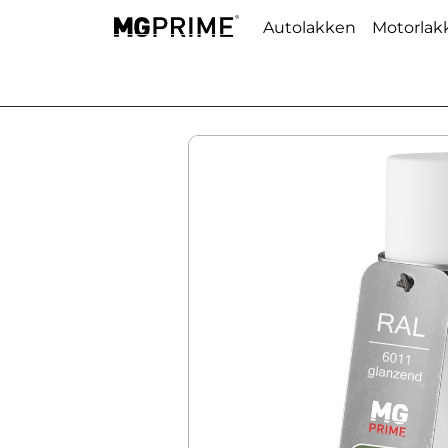
Autolakken
Motorlak