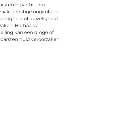
rsten bij verhitting.
aakt ernstige oogirritatie.
aperigheid of duizeligheid
zaken. Herhaalde
telling kan een droge of
barsten huid veroorzaken.