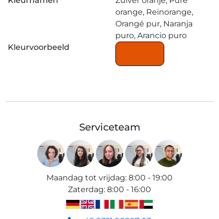
Kleurnamen
Zuiver oranje, Pure
orange, Reinorange,
Orangé pur, Naranja
puro, Arancio puro
Kleurvoorbeeld
Serviceteam
Maandag tot vrijdag
:
8:00 - 19:00
Zaterdag
:
8:00 - 16:00