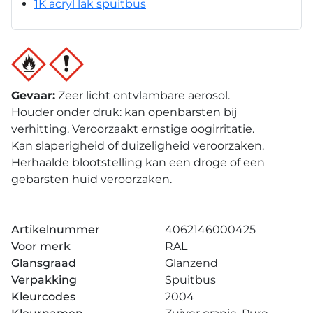
1K acryl lak spuitbus
Gevaar
:
Zeer licht ontvlambare aerosol.
Houder onder druk: kan openbarsten bij
verhitting. Veroorzaakt ernstige oogirritatie.
Kan slaperigheid of duizeligheid veroorzaken.
Herhaalde blootstelling kan een droge of een
gebarsten huid veroorzaken.
Artikelnummer
4062146000425
Voor merk
RAL
Glansgraad
Glanzend
Verpakking
Spuitbus
Kleurcodes
2004