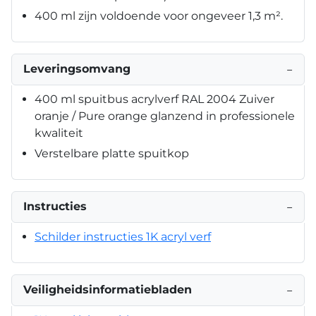
400 ml zijn voldoende voor ongeveer 1,3 m².
Leveringsomvang
−
400 ml spuitbus acrylverf RAL 2004 Zuiver
oranje / Pure orange glanzend in professionele
kwaliteit
Verstelbare platte spuitkop
Instructies
−
Schilder instructies 1K acryl verf
Veiligheidsinformatiebladen
−