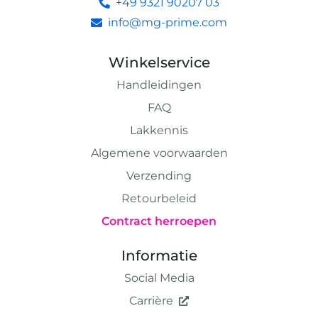
+49 9321 90207 03
info@mg-prime.com
Winkelservice
Handleidingen
FAQ
Lakkennis
Algemene voorwaarden
Verzending
Retourbeleid
Contract herroepen
Informatie
Social Media
Carrière