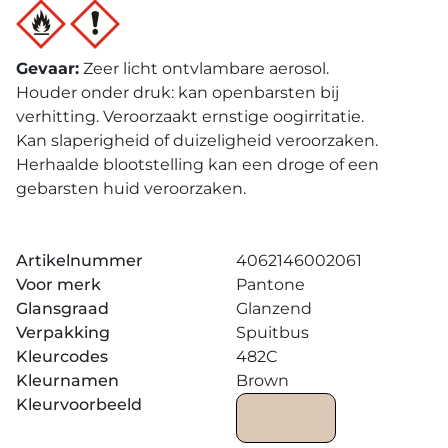
Gevaar
:
Zeer licht ontvlambare aerosol.
Houder onder druk: kan openbarsten bij
verhitting. Veroorzaakt ernstige oogirritatie.
Kan slaperigheid of duizeligheid veroorzaken.
Herhaalde blootstelling kan een droge of een
gebarsten huid veroorzaken.
Artikelnummer
4062146002061
Voor merk
Pantone
Glansgraad
Glanzend
Verpakking
Spuitbus
Kleurcodes
482C
Kleurnamen
Brown
Kleurvoorbeeld