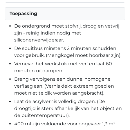
Toepassing
−
De ondergrond moet stofvrij, droog en vetvrij
zijn - reinig indien nodig met
siliconenverwijderaar.
De spuitbus minstens 2 minuten schudden
voor gebruik. (Mengkogel moet hoorbaar zijn).
Vernevel het werkstuk met verf en laat 60
minuten uitdampen.
Breng vervolgens een dunne, homogene
verflaag aan. (Vernis dekt extreem goed en
moet niet te dik worden aangebracht).
Laat de acrylvernis volledig drogen. (De
droogtijd is sterk afhankelijk van het object en
de buitentemperatuur).
400 ml zijn voldoende voor ongeveer 1,3 m².