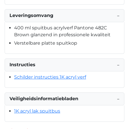
Leveringsomvang
−
400 ml spuitbus acrylverf Pantone 482C
Brown glanzend in professionele kwaliteit
Verstelbare platte spuitkop
Instructies
−
Schilder instructies 1K acryl verf
Veiligheidsinformatiebladen
−
1K acryl lak spuitbus