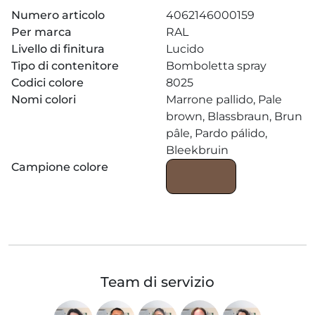
Numero articolo
4062146000159
Per marca
RAL
Livello di finitura
Lucido
Tipo di contenitore
Bomboletta spray
Codici colore
8025
Nomi colori
Marrone pallido, Pale
brown, Blassbraun, Brun
pâle, Pardo pálido,
Bleekbruin
Campione colore
Team di servizio