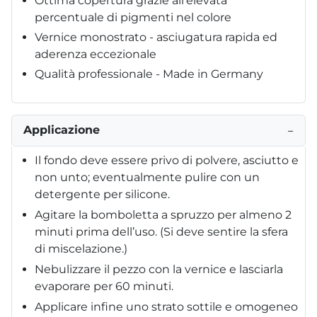
Ottima copertura grazie all’elevata
percentuale di pigmenti nel colore
Vernice monostrato - asciugatura rapida ed
aderenza eccezionale
Qualità professionale - Made in Germany
Applicazione
−
Il fondo deve essere privo di polvere, asciutto e
non unto; eventualmente pulire con un
detergente per silicone.
Agitare la bomboletta a spruzzo per almeno 2
minuti prima dell’uso. (Si deve sentire la sfera
di miscelazione.)
Nebulizzare il pezzo con la vernice e lasciarla
evaporare per 60 minuti.
Applicare infine uno strato sottile e omogeneo