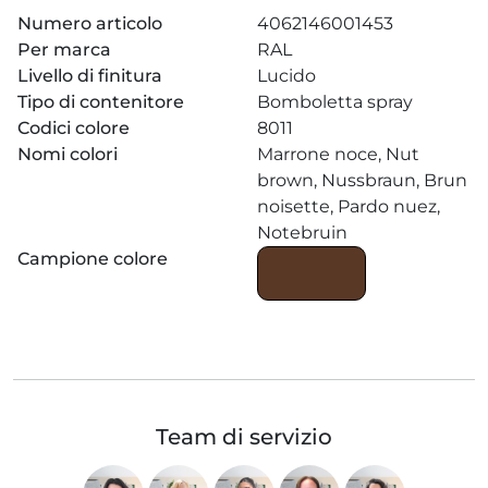
Numero articolo
4062146001453
Per marca
RAL
Livello di finitura
Lucido
Tipo di contenitore
Bomboletta spray
Codici colore
8011
Nomi colori
Marrone noce, Nut
brown, Nussbraun, Brun
noisette, Pardo nuez,
Notebruin
Campione colore
Team di servizio