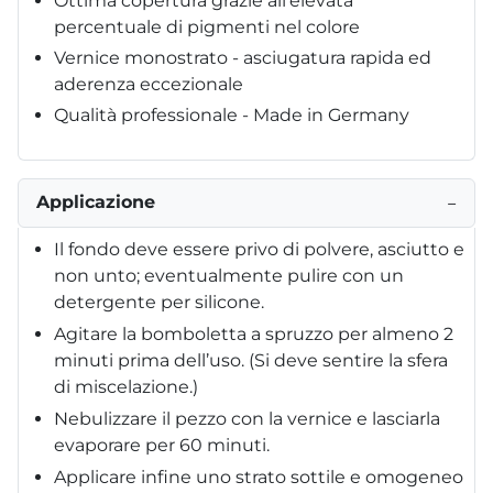
Ottima copertura grazie all’elevata
percentuale di pigmenti nel colore
Vernice monostrato - asciugatura rapida ed
aderenza eccezionale
Qualità professionale - Made in Germany
Applicazione
−
Il fondo deve essere privo di polvere, asciutto e
non unto; eventualmente pulire con un
detergente per silicone.
Agitare la bomboletta a spruzzo per almeno 2
minuti prima dell’uso. (Si deve sentire la sfera
di miscelazione.)
Nebulizzare il pezzo con la vernice e lasciarla
evaporare per 60 minuti.
Applicare infine uno strato sottile e omogeneo