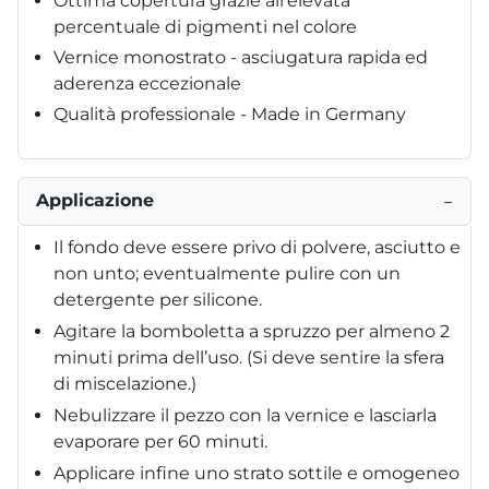
Ottima copertura grazie all’elevata
percentuale di pigmenti nel colore
Vernice monostrato - asciugatura rapida ed
aderenza eccezionale
Qualità professionale - Made in Germany
Applicazione
−
Il fondo deve essere privo di polvere, asciutto e
non unto; eventualmente pulire con un
detergente per silicone.
Agitare la bomboletta a spruzzo per almeno 2
minuti prima dell’uso. (Si deve sentire la sfera
di miscelazione.)
Nebulizzare il pezzo con la vernice e lasciarla
evaporare per 60 minuti.
Applicare infine uno strato sottile e omogeneo