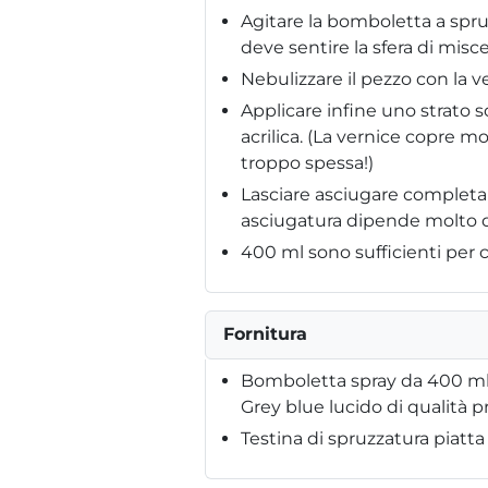
Agitare la bomboletta a spru
deve sentire la sfera di misce
Nebulizzare il pezzo con la v
Applicare infine uno strato 
acrilica. (La vernice copre 
troppo spessa!)
Lasciare asciugare completam
asciugatura dipende molto da
400 ml sono sufficienti per c
Fornitura
Bomboletta spray da 400 ml d
Grey blue lucido di qualità p
Testina di spruzzatura piatta