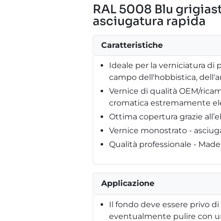
RAL 5008 Blu grigias
asciugatura rapida
Caratteristiche
Ideale per la verniciatura di p
campo dell'hobbistica, dell'
Vernice di qualità OEM/ricam
cromatica estremamente el
Ottima copertura grazie all’
Vernice monostrato - asciug
Qualità professionale - Mad
Applicazione
Il fondo deve essere privo di
eventualmente pulire con un