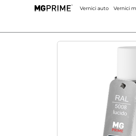
Vernici auto
Vernici 