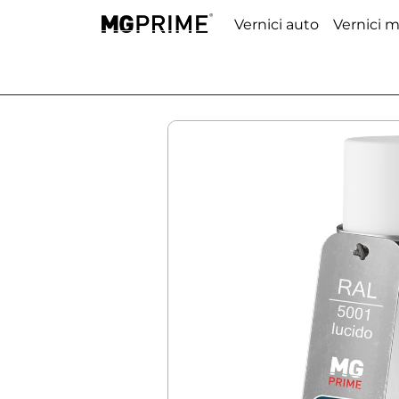
Vernici auto
Vernici 