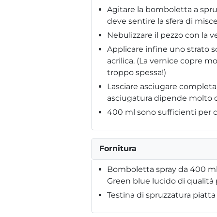
Agitare la bomboletta a spru
deve sentire la sfera di misce
Nebulizzare il pezzo con la v
Applicare infine uno strato 
acrilica. (La vernice copre 
troppo spessa!)
Lasciare asciugare completam
asciugatura dipende molto da
400 ml sono sufficienti per c
Fornitura
Bomboletta spray da 400 ml d
Green blue lucido di qualità
Testina di spruzzatura piatta