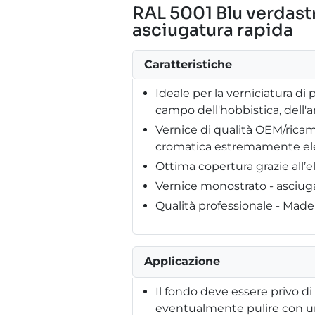
RAL 5001 Blu verdast
asciugatura rapida
Caratteristiche
Ideale per la verniciatura di p
campo dell'hobbistica, dell'
Vernice di qualità OEM/ricam
cromatica estremamente el
Ottima copertura grazie all’
Vernice monostrato - asciug
Qualità professionale - Mad
Applicazione
Il fondo deve essere privo di
eventualmente pulire con un