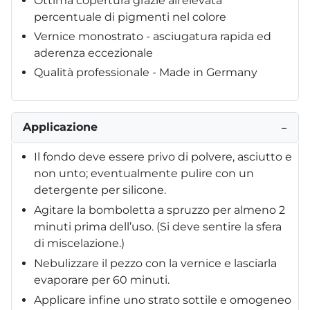
Ottima copertura grazie all’elevata
percentuale di pigmenti nel colore
Vernice monostrato - asciugatura rapida ed
aderenza eccezionale
Qualità professionale - Made in Germany
Applicazione
−
Il fondo deve essere privo di polvere, asciutto e
non unto; eventualmente pulire con un
detergente per silicone.
Agitare la bomboletta a spruzzo per almeno 2
minuti prima dell’uso. (Si deve sentire la sfera
di miscelazione.)
Nebulizzare il pezzo con la vernice e lasciarla
evaporare per 60 minuti.
Applicare infine uno strato sottile e omogeneo