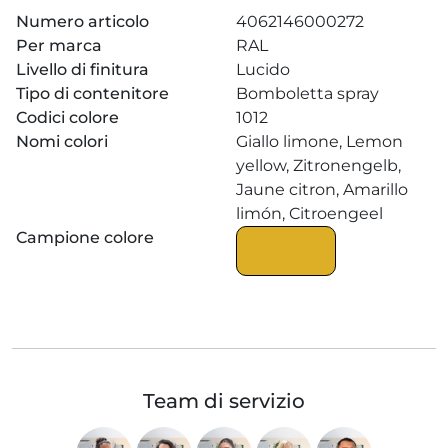
Numero articolo
4062146000272
Per marca
RAL
Livello di finitura
Lucido
Tipo di contenitore
Bomboletta spray
Codici colore
1012
Nomi colori
Giallo limone, Lemon
yellow, Zitronengelb,
Jaune citron, Amarillo
limón, Citroengeel
Campione colore
Team di servizio