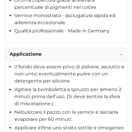
Ottima copertura grazie all’elevata
percentuale di pigmenti nel colore
Vernice monostrato - asciugatura rapida ed
aderenza eccezionale
Qualità professionale - Made in Germany
Applicazione
−
Il fondo deve essere privo di polvere, asciutto e
non unto; eventualmente pulire con un
detergente per silicone.
Agitare la bomboletta a spruzzo per almeno 2
minuti prima dell’uso. (Si deve sentire la sfera
di miscelazione.)
Nebulizzare il pezzo con la vernice e lasciarla
evaporare per 60 minuti.
Applicare infine uno strato sottile e omogeneo