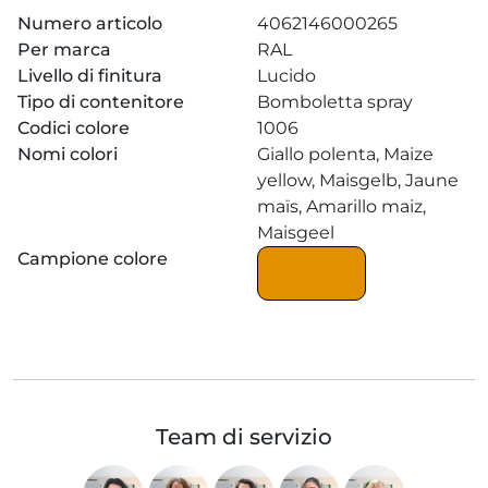
Numero articolo
4062146000265
Per marca
RAL
Livello di finitura
Lucido
Tipo di contenitore
Bomboletta spray
Codici colore
1006
Nomi colori
Giallo polenta, Maize
yellow, Maisgelb, Jaune
maïs, Amarillo maiz,
Maisgeel
Campione colore
Team di servizio