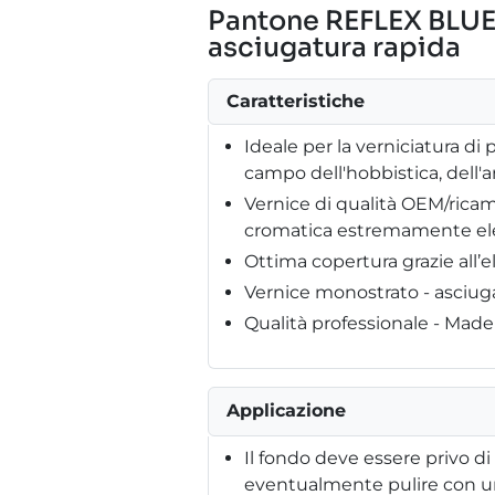
Pantone REFLEX BLUE 
asciugatura rapida
Caratteristiche
Ideale per la verniciatura di p
campo dell'hobbistica, dell'
Vernice di qualità OEM/ricam
cromatica estremamente el
Ottima copertura grazie all’
Vernice monostrato - asciug
Qualità professionale - Mad
Applicazione
Il fondo deve essere privo di
eventualmente pulire con un