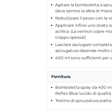
Agitare la bomboletta a spru
deve sentire la sfera di misce
Nebulizzare il pezzo con la v
Applicare infine uno strato 
acrilica. (La vernice copre 
troppo spessa!)
Lasciare asciugare completam
asciugatura dipende molto da
400 ml sono sufficienti per c
Fornitura
Bomboletta spray da 400 ml
Reflex Blue lucido di qualità
Testina di spruzzatura piatta