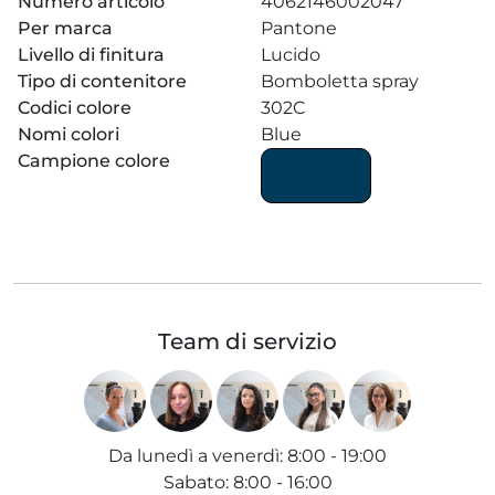
Numero articolo
4062146002047
Per marca
Pantone
Livello di finitura
Lucido
Tipo di contenitore
Bomboletta spray
Codici colore
302C
Nomi colori
Blue
Campione colore
Team di servizio
Da lunedì a venerdì
:
8:00 - 19:00
Sabato
:
8:00 - 16:00