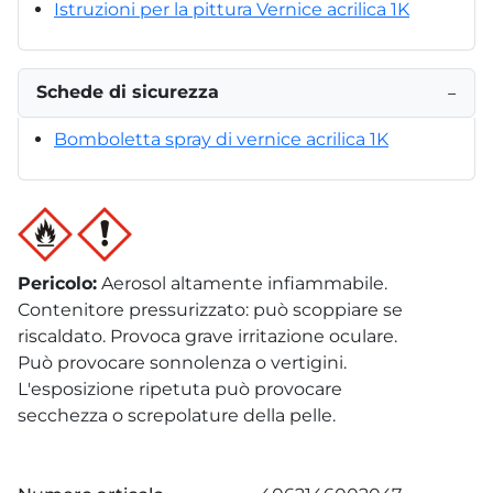
Istruzioni per la pittura Vernice acrilica 1K
Schede di sicurezza
−
Bomboletta spray di vernice acrilica 1K
Pericolo
:
Aerosol altamente infiammabile.
Contenitore pressurizzato: può scoppiare se
riscaldato. Provoca grave irritazione oculare.
Può provocare sonnolenza o vertigini.
L'esposizione ripetuta può provocare
secchezza o screpolature della pelle.