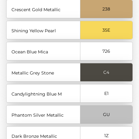
238
Crescent Gold Metallic
35E
Shining Yellow Pearl
726
Ocean Blue Mica
C4
Metallic Grey Stone
E1
Candylightning Blue M
GU
Phantom Silver Metallic
1Z
Dark Bronze Metallic