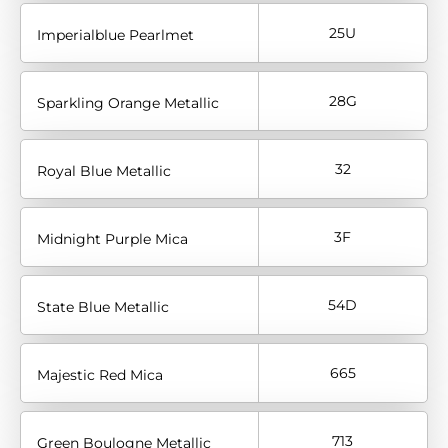
25U
Imperialblue Pearlmet
28G
Sparkling Orange Metallic
32
Royal Blue Metallic
3F
Midnight Purple Mica
54D
State Blue Metallic
665
Majestic Red Mica
713
Green Boulogne Metallic