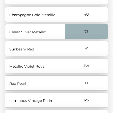
4Q
Champagne Gold Metallic
75
Celest Silver Metallic
H1
Sunbeam Red
JW
Metallic Violet Royal
L1
Red Pearl
P5
Luminous Vintage Redm