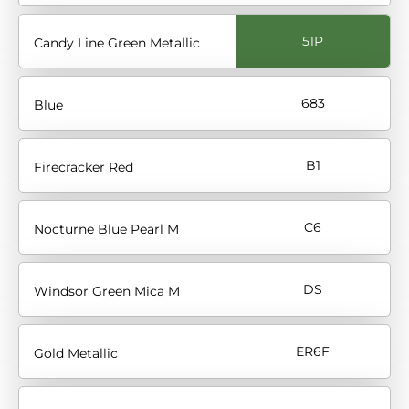
51P
Candy Line Green Metallic
683
Blue
B1
Firecracker Red
C6
Nocturne Blue Pearl M
DS
Windsor Green Mica M
ER6F
Gold Metallic