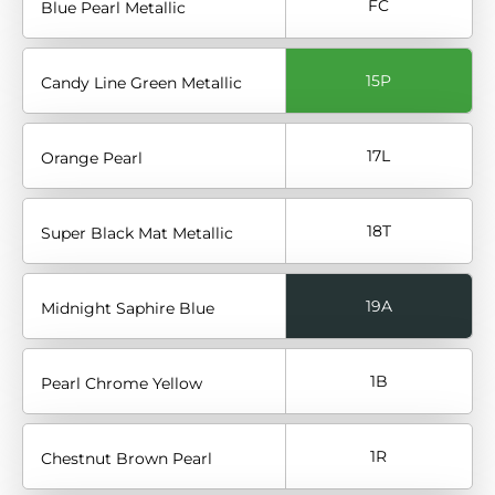
FC
Blue Pearl Metallic
15P
Candy Line Green Metallic
17L
Orange Pearl
18T
Super Black Mat Metallic
19A
Midnight Saphire Blue
1B
Pearl Chrome Yellow
1R
Chestnut Brown Pearl