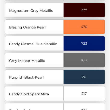
27Y
Magnesium Grey Metallic
470
Blazing Orange Pearl
723
Candy Plasma Blue Metallic
10H
Grey Meteor Metallic
20
Purplish Black Pearl
217
Candy Gold Spark Mica