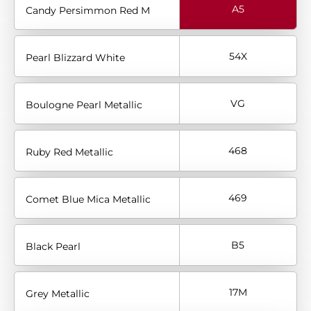
A5
Candy Persimmon Red M
54X
Pearl Blizzard White
VG
Boulogne Pearl Metallic
468
Ruby Red Metallic
469
Comet Blue Mica Metallic
B5
Black Pearl
17M
Grey Metallic