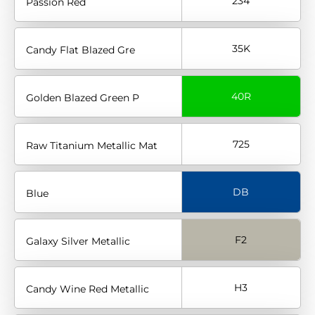
234
Passion Red
35K
Candy Flat Blazed Gre
40R
Golden Blazed Green P
725
Raw Titanium Metallic Mat
DB
Blue
F2
Galaxy Silver Metallic
H3
Candy Wine Red Metallic