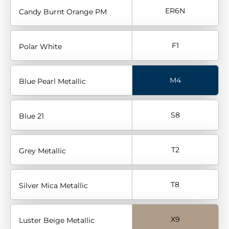
ER6N
Candy Burnt Orange PM
F1
Polar White
M4
Blue Pearl Metallic
S8
Blue 21
T2
Grey Metallic
T8
Silver Mica Metallic
X9
Luster Beige Metallic