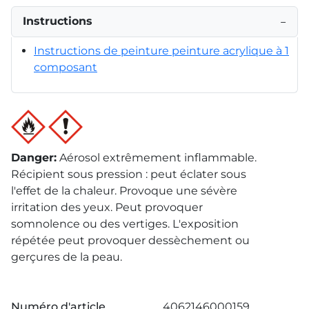
Instructions
−
Instructions de peinture peinture acrylique à 1
composant
Danger
:
Aérosol extrêmement inflammable.
Récipient sous pression : peut éclater sous
l'effet de la chaleur. Provoque une sévère
irritation des yeux. Peut provoquer
somnolence ou des vertiges. L'exposition
répétée peut provoquer dessèchement ou
gerçures de la peau.
Numéro d'article
4062146000159