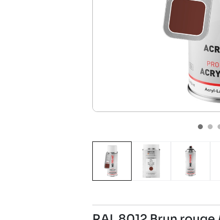
RAL 8012 Brun rouge 