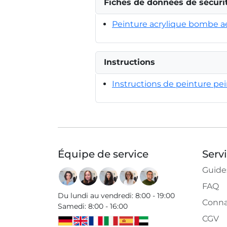
Fiches de données de sécuri
Peinture acrylique bombe a
Instructions
Instructions de peinture pe
Équipe de service
Serv
Guide
FAQ
Du lundi au vendredi
:
8:00 - 19:00
Conna
Samedi
:
8:00 - 16:00
CGV