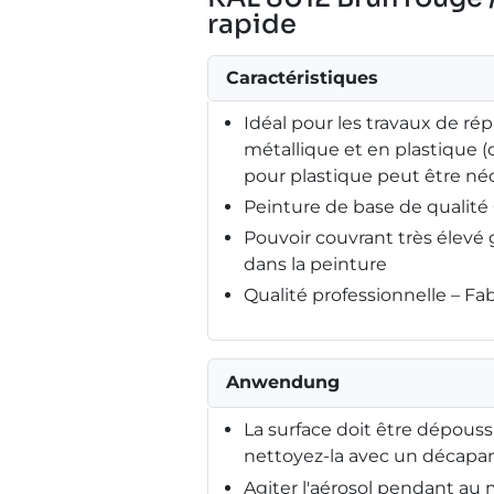
rapide
Caractéristiques
Idéal pour les travaux de répa
métallique et en plastique 
pour plastique peut être néc
Peinture de base de qualit
Pouvoir couvrant très élev
dans la peinture
Qualité professionnelle – F
Anwendung
La surface doit être dépouss
nettoyez-la avec un décapant
Agiter l'aérosol pendant au m