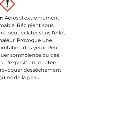
r
:
Aérosol extrêmement
mable. Récipient sous
n : peut éclater sous l'effet
chaleur. Provoque une
irritation des yeux. Peut
uer somnolence ou des
es. L'exposition répétée
provoquer dessèchement
çures de la peau.