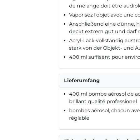
de mélange doit être audible
Vaporisez l'objet avec une co
Anschließend eine dünne, h
deckt extrem gut und darf n
Acryl-Lack vollständig aust
stark von der Objekt- und 
400 ml suffisent pour enviro
Lieferumfang
400 ml bombe aérosol de ac
brillant qualité professionel
bombes aérosol, chacun avec
réglable