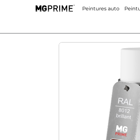
Peintures auto
Peint