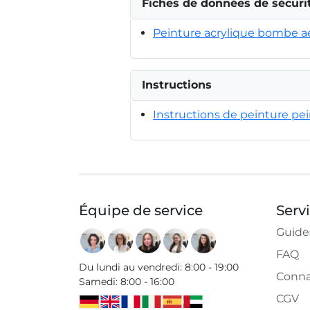
Fiches de données de sécuri
Peinture acrylique bombe a
Instructions
Instructions de peinture pe
Équipe de service
Serv
Guide
FAQ
Du lundi au vendredi
:
8:00 - 19:00
Conna
Samedi
:
8:00 - 16:00
CGV