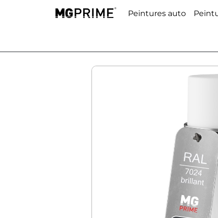
Peintures auto
Peint