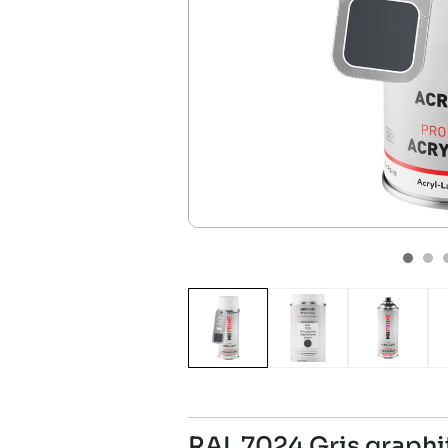
RAL 7024 Gris graphi