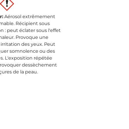
r
:
Aérosol extrêmement
mable. Récipient sous
n : peut éclater sous l'effet
chaleur. Provoque une
irritation des yeux. Peut
uer somnolence ou des
es. L'exposition répétée
provoquer dessèchement
çures de la peau.