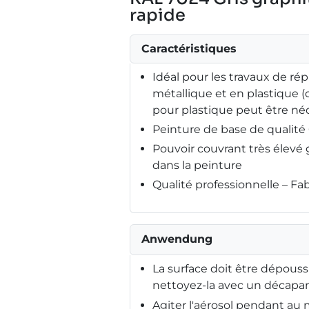
rapide
Caractéristiques
Idéal pour les travaux de répa
métallique et en plastique 
pour plastique peut être néc
Peinture de base de qualit
Pouvoir couvrant très élev
dans la peinture
Qualité professionnelle – F
Anwendung
La surface doit être dépouss
nettoyez-la avec un décapant
Agiter l'aérosol pendant au m