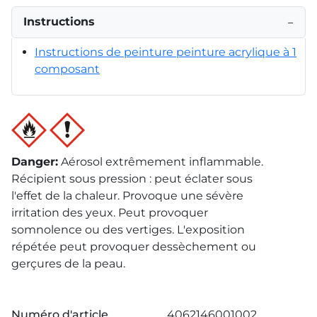
Instructions
−
Instructions de peinture peinture acrylique à 1
composant
Danger
:
Aérosol extrêmement inflammable.
Récipient sous pression : peut éclater sous
l'effet de la chaleur. Provoque une sévère
irritation des yeux. Peut provoquer
somnolence ou des vertiges. L'exposition
répétée peut provoquer dessèchement ou
gerçures de la peau.
Numéro d'article
4062146001002