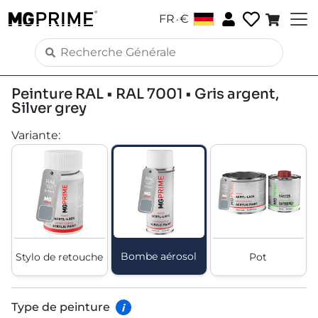
.
FR
€
Peinture RAL • RAL 7001 • Gris argent,
Silver grey
Variante
:
Bombe aérosol
Stylo de retouche
Pot
Type de peinture
i