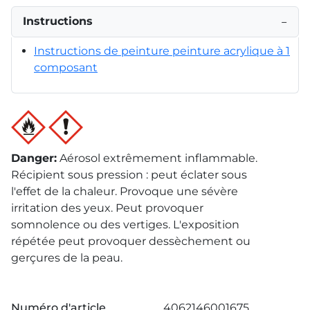
Instructions
−
Instructions de peinture peinture acrylique à 1
composant
Danger
:
Aérosol extrêmement inflammable.
Récipient sous pression : peut éclater sous
l'effet de la chaleur. Provoque une sévère
irritation des yeux. Peut provoquer
somnolence ou des vertiges. L'exposition
répétée peut provoquer dessèchement ou
gerçures de la peau.
Numéro d'article
4062146001675