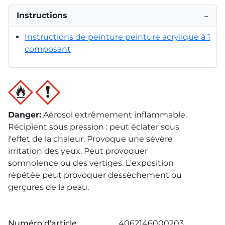
Instructions
−
Instructions de peinture peinture acrylique à 1
composant
Danger
:
Aérosol extrêmement inflammable.
Récipient sous pression : peut éclater sous
l'effet de la chaleur. Provoque une sévère
irritation des yeux. Peut provoquer
somnolence ou des vertiges. L'exposition
répétée peut provoquer dessèchement ou
gerçures de la peau.
Numéro d'article
4062146000203