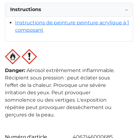
Instructions
−
Instructions de peinture peinture acrylique à 1
composant
Danger
:
Aérosol extrêmement inflammable.
Récipient sous pression : peut éclater sous
l'effet de la chaleur. Provoque une sévère
irritation des yeux. Peut provoquer
somnolence ou des vertiges. L'exposition
répétée peut provoquer dessèchement ou
gerçures de la peau.
Numéro d'article
4062146000685