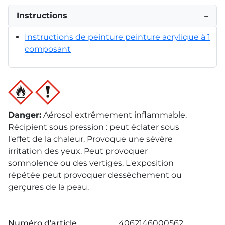
Instructions
−
Instructions de peinture peinture acrylique à 1
composant
Danger
:
Aérosol extrêmement inflammable.
Récipient sous pression : peut éclater sous
l'effet de la chaleur. Provoque une sévère
irritation des yeux. Peut provoquer
somnolence ou des vertiges. L'exposition
répétée peut provoquer dessèchement ou
gerçures de la peau.
Numéro d'article
4062146000562