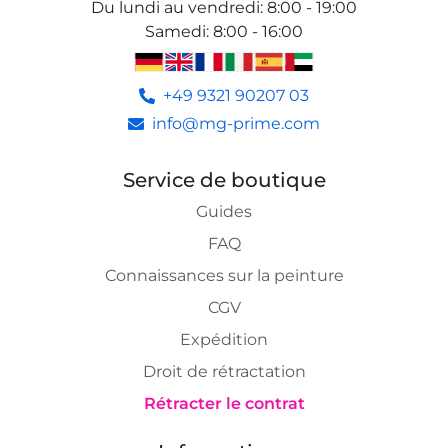
Du lundi au vendredi
:
8:00 - 19:00
Samedi
:
8:00 - 16:00
+49 9321 90207 03
info@mg-prime.com
Service de boutique
Guides
FAQ
Connaissances sur la peinture
CGV
Expédition
Droit de rétractation
Rétracter le contrat