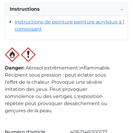
Instructions
−
Instructions de peinture peinture acrylique à 1
composant
Danger
:
Aérosol extrêmement inflammable.
Récipient sous pression : peut éclater sous
l'effet de la chaleur. Provoque une sévère
irritation des yeux. Peut provoquer
somnolence ou des vertiges. L'exposition
répétée peut provoquer dessèchement ou
gerçures de la peau.
Numéro d'article
4062146000173