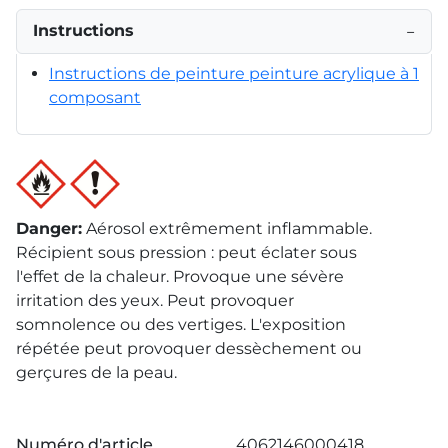
Instructions
−
Instructions de peinture peinture acrylique à 1
composant
Danger
:
Aérosol extrêmement inflammable.
Récipient sous pression : peut éclater sous
l'effet de la chaleur. Provoque une sévère
irritation des yeux. Peut provoquer
somnolence ou des vertiges. L'exposition
répétée peut provoquer dessèchement ou
gerçures de la peau.
Numéro d'article
4062146000418