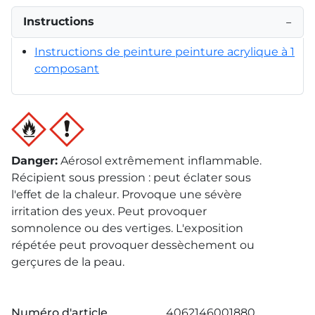
Instructions
−
Instructions de peinture peinture acrylique à 1
composant
Danger
:
Aérosol extrêmement inflammable.
Récipient sous pression : peut éclater sous
l'effet de la chaleur. Provoque une sévère
irritation des yeux. Peut provoquer
somnolence ou des vertiges. L'exposition
répétée peut provoquer dessèchement ou
gerçures de la peau.
Numéro d'article
4062146001880