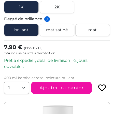
1K
2K
Degré de brillance
i
brillant
mat satiné
mat
7,90 €
(
19,75 €
/
1
L
)
TVA incluse plus frais d'expédition
Prêt à expédier, délai de livraison 1-2 jours
ouvrables
400 ml bombe aérosol peinture brillant
Ajouter au panier