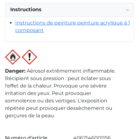
Instructions
−
Instructions de peinture peinture acrylique à 1
composant
Danger
:
Aérosol extrêmement inflammable.
Récipient sous pression : peut éclater sous
l'effet de la chaleur. Provoque une sévère
irritation des yeux. Peut provoquer
somnolence ou des vertiges. L'exposition
répétée peut provoquer dessèchement ou
gerçures de la peau.
Numéro d'article
4062146001156