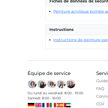
Fiches de données de sécuri
Peinture acrylique bombe a
Instructions
Instructions de peinture pe
Équipe de service
Serv
Guide
FAQ
Du lundi au vendredi
:
8:00 - 19:00
Conna
Samedi
:
8:00 - 16:00
CGV