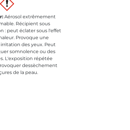
r
:
Aérosol extrêmement
mable. Récipient sous
n : peut éclater sous l'effet
chaleur. Provoque une
irritation des yeux. Peut
uer somnolence ou des
es. L'exposition répétée
provoquer dessèchement
çures de la peau.