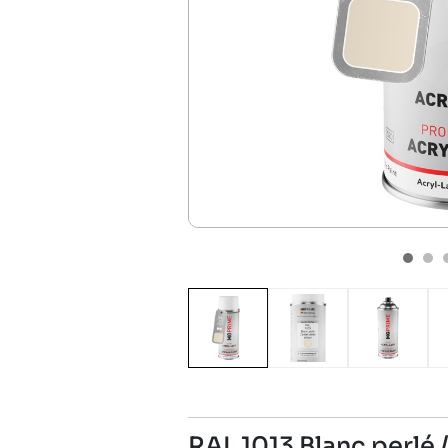
RAL 1013 Blanc perlé