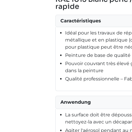
rapide
Caractéristiques
Idéal pour les travaux de répa
métallique et en plastique 
pour plastique peut être néc
Peinture de base de qualit
Pouvoir couvrant très élev
dans la peinture
Qualité professionnelle – F
Anwendung
La surface doit être dépouss
nettoyez-la avec un décapant
Agiter l'aérosol pendant au m