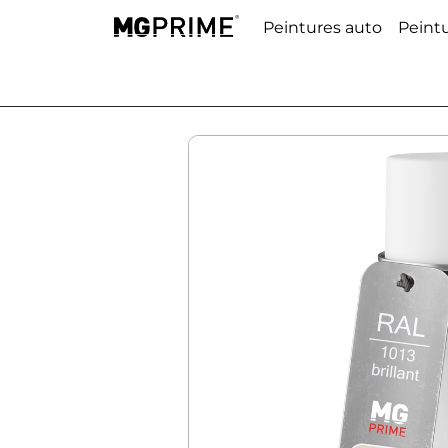
Peintures auto
Peint