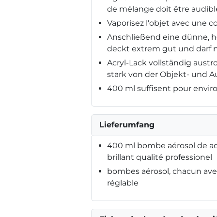
de mélange doit être audible
Vaporisez l'objet avec une co
Anschließend eine dünne, h
deckt extrem gut und darf n
Acryl-Lack vollständig aust
stark von der Objekt- und 
400 ml suffisent pour enviro
Lieferumfang
400 ml bombe aérosol de acr
brillant qualité professionel
bombes aérosol, chacun avec
réglable