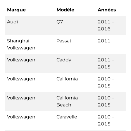
Marque
Modèle
Années
Audi
Q7
2011 –
2016
Shanghai
Passat
2011
Volkswagen
Volkswagen
Caddy
2011 –
2015
Volkswagen
California
2010 –
2015
Volkswagen
California
2010 –
Beach
2015
Volkswagen
Caravelle
2010 –
2015