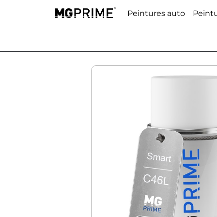
Peintures auto
Peint