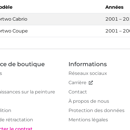
odèle
Années
rtwo Cabrio
2001 – 2
ortwo Coupe
2001 – 2
ice de boutique
Informations
s
Réseaux sociaux
Carrière
issances sur la peinture
Contact
À propos de nous
ition
Protection des données
de rétractation
Mentions légales
ter le contrat