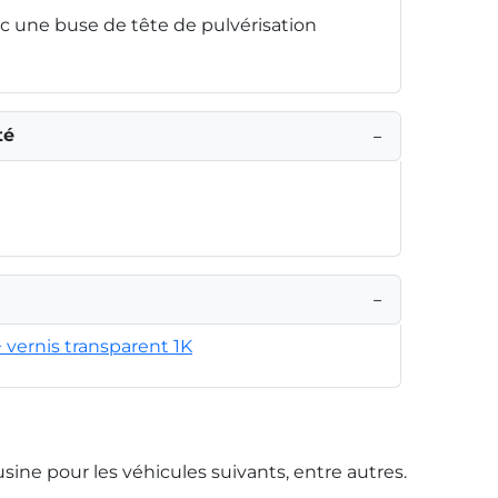
 une buse de tête de pulvérisation
té
−
−
+ vernis transparent 1K
usine pour les véhicules suivants, entre autres.