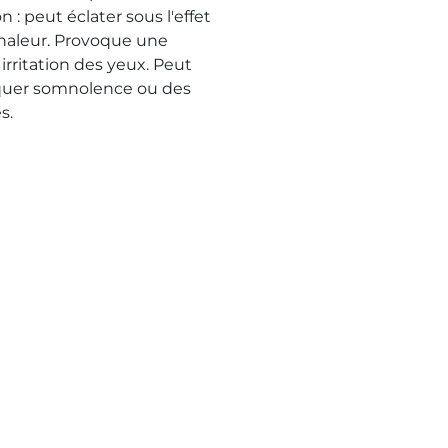
n : peut éclater sous l'effet
chaleur. Provoque une
irritation des yeux. Peut
uer somnolence ou des
s.