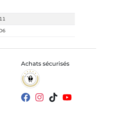
011
006
Achats sécurisés