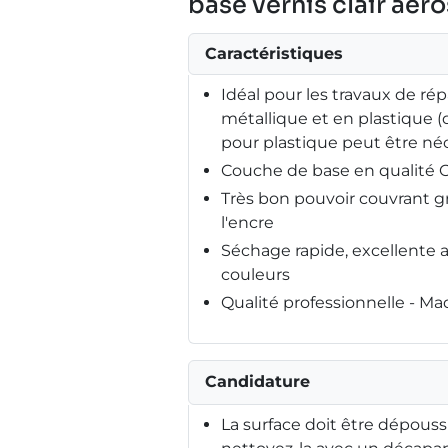
base vernis clair aér
Caractéristiques
Idéal pour les travaux de répa
métallique et en plastique 
pour plastique peut être néc
Couche de base en qualité
Très bon pouvoir couvrant g
l'encre
Séchage rapide, excellente 
couleurs
Qualité professionnelle - M
Candidature
La surface doit être dépouss