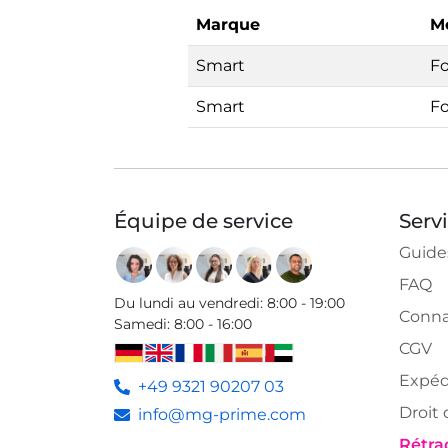
Marque
M
Smart
Fo
Smart
F
Équipe de service
Serv
Guide
FAQ
Du lundi au vendredi
:
8:00 - 19:00
Conna
Samedi
:
8:00 - 16:00
CGV
Expéd
+49 9321 90207 03
Droit 
info@mg-prime.com
Rétrac